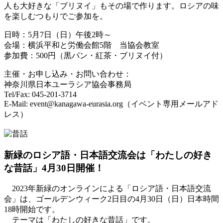
人も大好きな「ブリヌイ」もその場で作ります。ロシアの味
を楽しむつもりでご参加を。
日時：5月7日（日）午後2時～
会場：横浜平和と労働会館5階 当協会教室
参加費：500円（黒パン・紅茶・ブリヌイ付）
主催・お申し込み・お問い合わせ：
神奈川県日本ユーラシア協会事務局
Tel/Fax: 045-201-3714
E-Mail: event@kanagawa-eurasia.org（イベント専用メールアド
レス）
新緑のロシア語・日本語交流会は「わたしの好き
な昔話」4月30日開催！
2023年新緑のオンラインによる「ロシア語・日本語交流
会」は、ゴールデンウィーク2日目の4月30日（日）日本時間
18時開始です。
テーマは「わたしの好きな昔話」です。