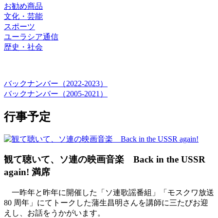
お勧め商品
文化・芸能
スポーツ
ユーラシア通信
歴史・社会
バックナンバー（2022-2023）
バックナンバー（2005-2021）
行事予定
観て聴いて、ソ連の映画音楽 Back in the USSR
again!
満席
一昨年と昨年に開催した「ソ連歌謡番組」「モスクワ放送
80 周年」にてトークした蒲生昌明さんを講師に三たびお迎
えし、お話をうかがいます。