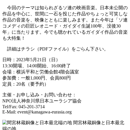
今回のテーマは知られざるソ連の映画音楽。日本未公開の
作品を中心に、世間に一石を投じた作品やちょっと可笑しな
作品の音楽を、映像とともに楽しみます。また今年は「ソ連
コメディの巨匠レオニード・ガイダイ生誕100年、没後30
年」に当たります。今でも聴かれているガイダイ作品の音楽
も大特集！
詳細はチラシ（PDFファイル）をごらん下さい。
日時：2023年5月21日（日）
13:30開場、14:00開始、16:00終了
会場：横浜平和と労働会館4階会議室
参加費：一般1,000円、会員800円
定員：20名（要予約）
主催・お申し込み・お問い合わせ：
NPO法人神奈川県日本ユーラシア協会
Tel/Fax: 045-201-3714
E-Mail: event@kanagawa-eurasia.org
間宮林蔵銅像と日本最北
端の地