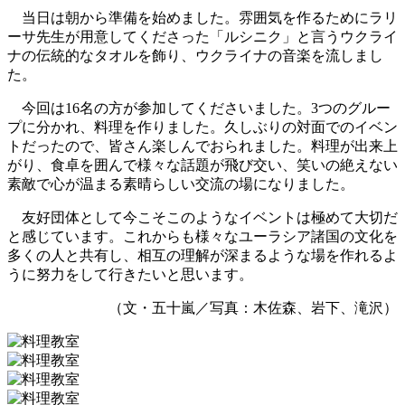
当日は朝から準備を始めました。雰囲気を作るためにラリ
ーサ先生が用意してくださった「ルシニク」と言うウクライ
ナの伝統的なタオルを飾り、ウクライナの音楽を流しまし
た。
今回は16名の方が参加してくださいました。3つのグルー
プに分かれ、料理を作りました。久しぶりの対面でのイベン
トだったので、皆さん楽しんでおられました。料理が出来上
がり、食卓を囲んで様々な話題が飛び交い、笑いの絶えない
素敵で心が温まる素晴らしい交流の場になりました。
友好団体として今こそこのようなイベントは極めて大切だ
と感じています。これからも様々なユーラシア諸国の文化を
多くの人と共有し、相互の理解が深まるような場を作れるよ
うに努力をして行きたいと思います。
（文・五十嵐／写真：木佐森、岩下、滝沢）