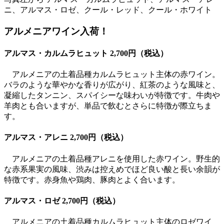
ニ、アルマス・ロゼ、クール・レッド、クール・ホワイト
アルメニアワイン入荷！
アルマス・カルムラヒュット 2,700円（税込）
アルメニアの土着品種カルムラヒュット主体の赤ワイン。
バラのような華やかな香りが広がり、紅茶のような風味と、
凝縮したタンニン、スパイシーな味わいが特徴です。牛肉や
羊肉とも合いますが、単品で飲むとさらに特徴が際立ちま
す。
アルマス・アレニ 2,700円（税込）
アルメニアの土着品種アレニを使用した赤ワイン。野生的
な赤系果実の風味、渋みは控えめでほど良い酸と長い余韻が
特徴です。赤身魚や鶏肉、豚肉とよく合います。
アルマス・ロゼ 2,700円（税込）
アルメニアの土着品種カルムラヒュット主体のロゼワイ