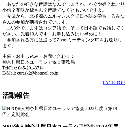
あなたの好きな昔話はなんでしょうか。かぐや姫？ねむり
小僧？花咲か爺さん？昔話でなくともいいですよ。
今回から、北極圏のムルマンスクで日本語を学習するみな
さんの参加が期待されています。
1人3分で、まずはロシア語で、そして日本語でも話してく
ださい。先着10人です。お申し込みはお早めに！
参加される方には追ってZoomミーティングIDをお送りし
ます。
主催・お申し込み・お問い合わせ：
神奈川県日本ユーラシア協会事務局
Tel/Fax: 045-201-3714
E-Mail: eurask2@hotmail.co.jp
PAGE TOP
活動報告
NPO法人神奈川県日本ユーラシア協会 2023年度