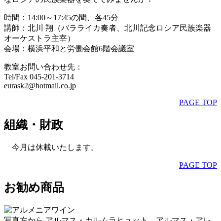
時間：14:00～17:45の間、各45分
講師：北川 翔（バラライカ奏者、北川記念ロシア民族楽器
オーケストラ主宰）
会場：横浜平和と労働会館6階会議室
教室お問い合わせ先：
Tel/Fax 045-201-3714
eurask2@hotmail.co.jp
PAGE TOP
組織・財政
今月は休載いたします。
PAGE TOP
お勧め商品
写真左から アルマス・カルムラヒュット、アルマス・アレ