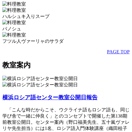
ハルシュキ入りスープ
バノシュ
フツル人ヴァーリャのサラダ
PAGE TOP
教室案内
横浜ロシア語センター教室公開日報告
「こんな時だからこそ、ウクライナ語もロシア語も、同じ
学び舎で一緒に仲良く」とのコンセプトで開催した第138期
前教室公開日。センター案内（野口福美先生、五十嵐ヴァレ
リヤ先生担当）には1名、ロシア語入門体験講座（織田桂子