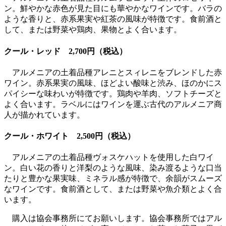
ン。鮮やかな赤色が見た目にも華やかなワインです。バラの
ような香りと、赤系果実や紅茶の風味が特徴です。食前酒と
して、または野菜や鶏肉、果物とよく合います。
クール・レッド 2,700円（税込）
アルメニアの土着品種アレニとスィレニをブレンドした赤
ワイン。赤系果実の風味、ほどよい酸味と渋み、ほのかにス
パイシーな味わいが特徴です。鶏肉や羊肉、ソフトチーズと
よく合います。ラベルにはワインを運ぶ古代のアルメニア商
人が描かれています。
クール・ホワイト 2,500円（税込）
アルメニアの土着品種ヴォスケハットを使用した白ワイ
ン。白い花の香りと洋梨のような風味、染み渡るような口当
たりと豊かな果実味、ミネラル感が特徴で、余韻がスムーズ
なワインです。食前酒として、または野菜や魚介類とよく合
います。
購入は協会事務所にてお願いします。協会事務所ではアル