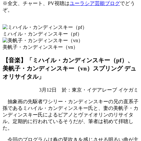
※全文、チャート、PV視聴は
ユーラシア芸能ブログ
でどう
ぞ。
ミハイル・カンディンスキー（pf）
美帆子・カンディンスキー（vn）
【音楽】「ミハイル・カンディンスキー（pf）、
美帆子・カンディンスキー（vn）スプリング デュ
オリサイタル」
3月12日 於：東京・イデアレーブ イケガミ
抽象画の先駆者ワシリー・カンディンスキーの兄の直系子
孫であるミハイル・カンディンスキー氏と、妻の美帆子・カ
ンディンスキー氏によるピアノとヴァイオリンのリサイタ
ル。定期的に行われているそうだが、筆者は初めて拝聴し
た。
今回のプログラムは春の芽吹きを感じさせる明るい曲が主