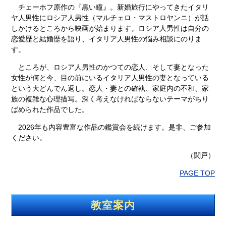
チェーホフ原作の『黒い瞳』。新婚旅行にやってきたイタリ
ヤ人男性にロシア人男性（マルチェロ・マストロヤンニ）が話
しかけるところから映画が始まります。ロシア人男性は自分の
恋愛歴と結婚歴を語り、イタリア人男性の悩み相談にのりま
す。
ところが、ロシア人男性のかつての恋人、そして妻となった
女性が何と今、目の前にいるイタリア人男性の妻となっている
という大どんでん返し。恋人・妻との確執、家庭内の不和、家
族の複雑な心理描写。深く考えなければならないテーマがちり
ばめられた作品でした。
2026年も内容豊富な作品の鑑賞会を続けます。是非、ご参加
ください。
（関戸）
PAGE TOP
教室案内