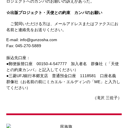
ロジェクトへのカンパのお願いの訴えがあった。
☆出版プロジェクト・天使との約束 カンパのお願い
ご賛同いただける方は、メールアドレスまたはファクスにお
名前と連絡先をお送りください。
E-mail: info@gunzosha.com
Fax: 045-270-5889
振込先口座：
●郵便振替口座 00150-4-547777 加入者名 群像社（「天使
との約束カンパ」と記入してください）
●三菱UFJ銀行本郷支店 普通預金口座 1118581 口座名義
群像社（お名前の前にミカエル・エルディンの「ME」と入力し
てください）
（滝沢 三佐子）