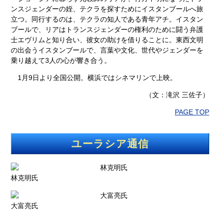
ンスジェンダーの姪、テクラを探すためにイスタンブールへ旅
立つ。同行するのは、テクラの知人である青年アチ。イスタン
ブールで、リアはトランスジェンダーの権利のために闘う弁護
士エヴリムと知り合い、彼女の助けを借りることに。東西文明
の出会うイスタンブールで、言葉や文化、世代やジェンダーを
乗り越えて3人の心が響き合う。
1月9日より全国公開。横浜ではシネマリンで上映。
（文：滝沢 三佐子）
PAGE TOP
ユーラシア通信
林克明氏
大富亮氏