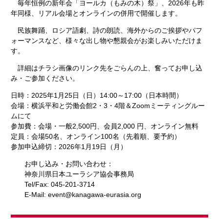
毎年恒例の新年会「ヨールカ（もみの木）祭」、2026年も昨
年同様、リアル会場とオンラインの併用で開催します。
民族舞踊、ロシア語劇、詩の朗読、海外からのご挨拶やパフ
ォーマンスなど、様々な出し物や懇親会がお楽しみいただけま
す。
詳細はチラシ画像のリンク先をごらんの上、奮ってお申し込
み・ご参加ください。
日時：2025年1月25日（日）14:00～17:00（日本時間）
会場：横浜平和と労働会館2・3・4階＆Zoomミーティングルー
ムにて
参加費：会場・一般2,500円、会員2,000 円、オンライン無料
定員：会場50名、オンライン100名（先着順、要予約）
参加申込締切：2026年1月19日（月）
お申し込み・お問い合わせ：
神奈川県日本ユーラシア協会事務局
Tel/Fax: 045-201-3714
E-Mail: event@kanagawa-eurasia.org