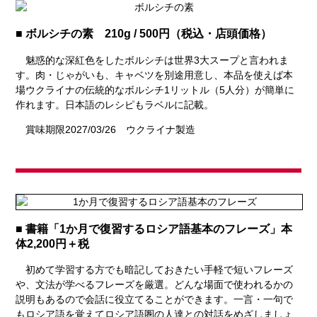
■ ボルシチの素 210g / 500円（税込・店頭価格）
魅惑的な深紅色をしたボルシチは世界3大スープと言われま
す。肉・じゃがいも、キャベツを別途用意し、本品を使えば本
場ウクライナの伝統的なボルシチ1リットル（5人分）が簡単に
作れます。日本語のレシピもラベルに記載。
賞味期限2027/03/26 ウクライナ製造
■ 書籍「1か月で復習するロシア語基本のフレーズ」本
体2,200円＋税
初めて学習する方でも暗記しておきたい手軽で短いフレーズ
や、文法が学べるフレーズを厳選。どんな場面で使われるかの
説明もあるので会話に役立てることができます。一言・一句で
もロシア語を覚えてロシア語圏の人達との対話をめざしましょ