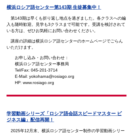
横浜ロシア語センター第143期 生徒募集中！
第143期は早くも折り返し地点を過ぎました。各クラスへの編
入も随時歓迎。見学も3クラスまで可能です。受講を検討されて
いる方は、ぜひお気軽にお問い合わせください。
講座の詳細は横浜ロシア語センターのホームページでごらん
いただけます。
お申し込み・お問い合わせ：
横浜ロシア語センター事務局
Tel/Fax: 045-201-3714
E-Mail: yokohama@rosiago.org
HP: www.rosiago.org
学習動画シリーズ「ロシア語会話スピードマスター ビ
ジネス編」配信再開！
2025年12月末、横浜ロシア語センター制作の学習動画シリー