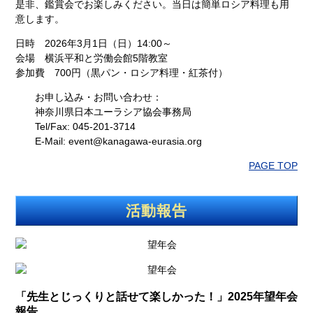
是非、鑑賞会でお楽しみください。当日は簡単ロシア料理も用
意します。
日時 2026年3月1日（日）14:00～
会場 横浜平和と労働会館5階教室
参加費 700円（黒パン・ロシア料理・紅茶付）
お申し込み・お問い合わせ：
神奈川県日本ユーラシア協会事務局
Tel/Fax: 045-201-3714
E-Mail: event@kanagawa-eurasia.org
PAGE TOP
活動報告
「先生とじっくりと話せて楽しかった！」2025年望年会
報告