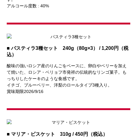
アルコール度数 : 40%
■ パスティラ3種セット 240g（80g×3） / 1,200円（税
込）
酸味の強いロシア産のりんごをベースに、卵白やベリーを加え
て焼いた、ロシア・ベリョフ市発祥の伝統的なリンゴ菓子。も
っちりしたケーキのような食感です。
イチゴ、ブルーベリー、洋梨のロールタイプ3種入り。
賞味期限2026/9/16
■ マリア・ビスケット 310g / 450円（税込）