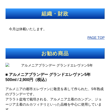
組織・財政
今月は休載いたします。
PAGE TOP
お勧め商品
■ アルメニアブランデー グランドエレヴァン5年
500ml / 2,900円（税込）
アルメニアの都市エレヴァンに敬意を表して作られた、5年熟成
のブランデーです。
アララト盆地で栽培される、アルメニア土着のカングン、ジョ
ージア土着のルカツィテリといった品種を中心に使用していま
す。