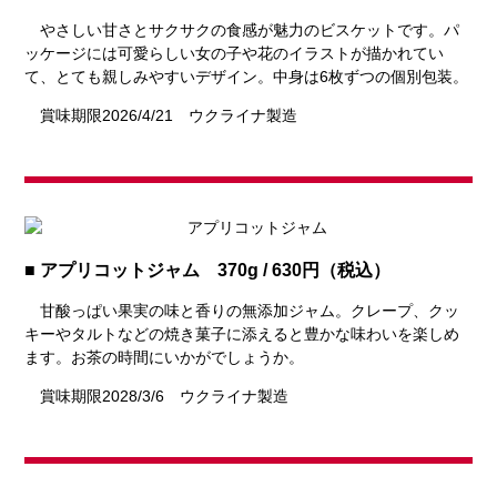
やさしい甘さとサクサクの食感が魅力のビスケットです。パ
ッケージには可愛らしい女の子や花のイラストが描かれてい
て、とても親しみやすいデザイン。中身は6枚ずつの個別包装。
賞味期限2026/4/21 ウクライナ製造
■ アプリコットジャム 370g / 630円（税込）
甘酸っぱい果実の味と香りの無添加ジャム。クレープ、クッ
キーやタルトなどの焼き菓子に添えると豊かな味わいを楽しめ
ます。お茶の時間にいかがでしょうか。
賞味期限2028/3/6 ウクライナ製造