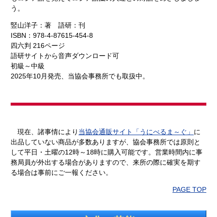
う。
竪山洋子：著 語研：刊
ISBN：978-4-87615-454-8
四六判 216ページ
語研サイトから音声ダウンロード可
初級～中級
2025年10月発売、当協会事務所でも取扱中。
現在、諸事情により
当協会通販サイト「うにべるま～ぐ」
に
出品していない商品が多数ありますが、協会事務所では原則と
して平日・土曜の12時～18時に購入可能です。営業時間内に事
務局員が外出する場合がありますので、来所の際に確実を期す
る場合は事前にご一報ください。
PAGE TOP