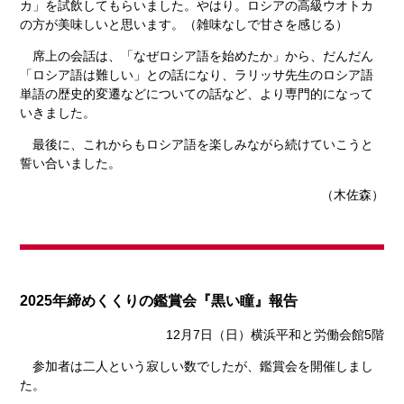
カ」を試飲してもらいました。やはり。ロシアの高級ウオトカ
の方が美味しいと思います。（雑味なしで甘さを感じる）
席上の会話は、「なぜロシア語を始めたか」から、だんだん
「ロシア語は難しい」との話になり、ラリッサ先生のロシア語
単語の歴史的変遷などについての話など、より専門的になって
いきました。
最後に、これからもロシア語を楽しみながら続けていこうと
誓い合いました。
（木佐森）
2025年締めくくりの鑑賞会『黒い瞳』報告
12月7日（日）横浜平和と労働会館5階
参加者は二人という寂しい数でしたが、鑑賞会を開催しまし
た。